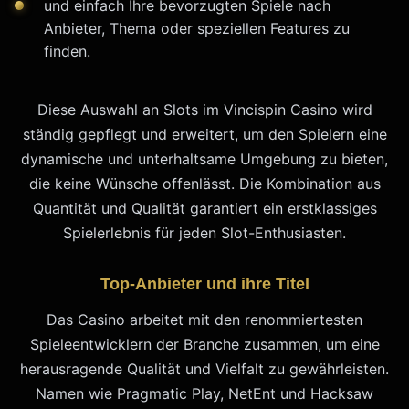
und einfach Ihre bevorzugten Spiele nach
Anbieter, Thema oder speziellen Features zu
finden.
Diese Auswahl an Slots im Vincispin Casino wird
ständig gepflegt und erweitert, um den Spielern eine
dynamische und unterhaltsame Umgebung zu bieten,
die keine Wünsche offenlässt. Die Kombination aus
Quantität und Qualität garantiert ein erstklassiges
Spielerlebnis für jeden Slot-Enthusiasten.
Top-Anbieter und ihre Titel
Das Casino arbeitet mit den renommiertesten
Spieleentwicklern der Branche zusammen, um eine
herausragende Qualität und Vielfalt zu gewährleisten.
Namen wie Pragmatic Play, NetEnt und Hacksaw