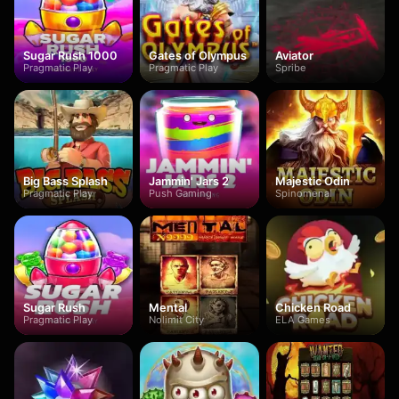
Sugar Rush 1000
Gates of Olympus
Aviator
Pragmatic Play
Pragmatic Play
Spribe
Big Bass Splash
Jammin' Jars 2
Majestic Odin
Pragmatic Play
Push Gaming
Spinomenal
Sugar Rush
Mental
Chicken Road
Pragmatic Play
Nolimit City
ELA Games