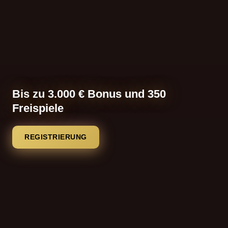
Bis zu 3.000 € Bonus und 350
Freispiele
REGISTRIERUNG