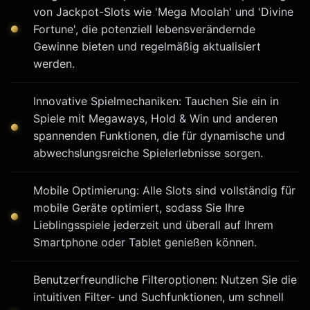
von Jackpot-Slots wie 'Mega Moolah' und 'Divine
Fortune', die potenziell lebensverändernde
Gewinne bieten und regelmäßig aktualisiert
werden.
Innovative Spielmechaniken: Tauchen Sie ein in
Spiele mit Megaways, Hold & Win und anderen
spannenden Funktionen, die für dynamische und
abwechslungsreiche Spielerlebnisse sorgen.
Mobile Optimierung: Alle Slots sind vollständig für
mobile Geräte optimiert, sodass Sie Ihre
Lieblingsspiele jederzeit und überall auf Ihrem
Smartphone oder Tablet genießen können.
Benutzerfreundliche Filteroptionen: Nutzen Sie die
intuitiven Filter- und Suchfunktionen, um schnell