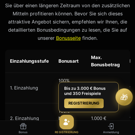
Sie über einen längeren Zeitraum von den zusätzlichen
Mitteln profitieren können. Bevor Sie sich dieses
attraktive Angebot sichern, empfehlen wir Ihnen, die
detaillierten Bonusbedingungen zu lesen, die Sie auf
unserer
Bonusseite
finden.
Max.
Einzahlungsstufe
Bonusart
Fr
Bonusbetrag
100%
1. Einzahlung
Match
1.000 €
10
Bis zu 3.000 € Bonus
und 350 Freispiele
Bonus
🎁
REGISTRIERUNG
100%
2. Einzahlung
Match
1.000 €
10
Bonus
Bonus
REGISTRIERUNG
Anmeldung