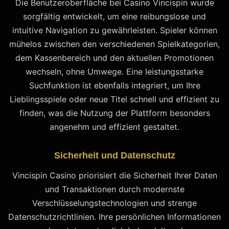
Die Benutzeroberfläche bei Casino Vincispin wurde
sorgfältig entwickelt, um eine reibungslose und
intuitive Navigation zu gewährleisten. Spieler können
mühelos zwischen den verschiedenen Spielkategorien,
dem Kassenbereich und den aktuellen Promotionen
wechseln, ohne Umwege. Eine leistungsstarke
Suchfunktion ist ebenfalls integriert, um Ihre
Lieblingsspiele oder neue Titel schnell und effizient zu
finden, was die Nutzung der Plattform besonders
angenehm und effizient gestaltet.
Sicherheit und Datenschutz
Vincispin Casino priorisiert die Sicherheit Ihrer Daten
und Transaktionen durch modernste
Verschlüsselungstechnologien und strenge
Datenschutzrichtlinien. Ihre persönlichen Informationen