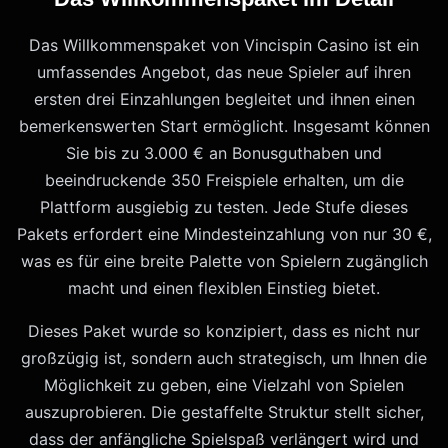
Das Willkommenspaket von Vincispin Casino ist ein
umfassendes Angebot, das neue Spieler auf ihren
ersten drei Einzahlungen begleitet und ihnen einen
bemerkenswerten Start ermöglicht. Insgesamt können
Sie bis zu 3.000 € an Bonusguthaben und
beeindruckende 350 Freispiele erhalten, um die
Plattform ausgiebig zu testen. Jede Stufe dieses
Pakets erfordert eine Mindesteinzahlung von nur 30 €,
was es für eine breite Palette von Spielern zugänglich
macht und einen flexiblen Einstieg bietet.
Dieses Paket wurde so konzipiert, dass es nicht nur
großzügig ist, sondern auch strategisch, um Ihnen die
Möglichkeit zu geben, eine Vielzahl von Spielen
auszuprobieren. Die gestaffelte Struktur stellt sicher,
dass der anfängliche Spielspaß verlängert wird und