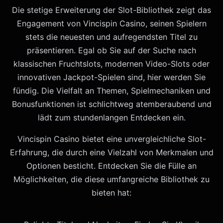
Die stetige Erweiterung der Slot-Bibliothek zeigt das
Engagement von Vincispin Casino, seinen Spielern
stets die neuesten und aufregendsten Titel zu
präsentieren. Egal ob Sie auf der Suche nach
klassischen Fruchtslots, modernen Video-Slots oder
innovativen Jackpot-Spielen sind, hier werden Sie
fündig. Die Vielfalt an Themen, Spielmechaniken und
Bonusfunktionen ist schlichtweg atemberaubend und
lädt zum stundenlangen Entdecken ein.
Vincispin Casino bietet eine unvergleichliche Slot-
Erfahrung, die durch eine Vielzahl von Merkmalen und
Optionen besticht. Entdecken Sie die Fülle an
Möglichkeiten, die diese umfangreiche Bibliothek zu
bieten hat: