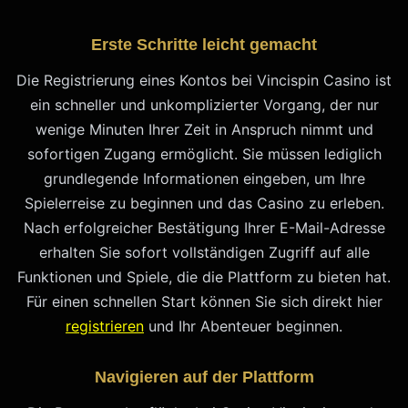
Erste Schritte leicht gemacht
Die Registrierung eines Kontos bei Vincispin Casino ist
ein schneller und unkomplizierter Vorgang, der nur
wenige Minuten Ihrer Zeit in Anspruch nimmt und
sofortigen Zugang ermöglicht. Sie müssen lediglich
grundlegende Informationen eingeben, um Ihre
Spielerreise zu beginnen und das Casino zu erleben.
Nach erfolgreicher Bestätigung Ihrer E-Mail-Adresse
erhalten Sie sofort vollständigen Zugriff auf alle
Funktionen und Spiele, die die Plattform zu bieten hat.
Für einen schnellen Start können Sie sich direkt hier
registrieren
und Ihr Abenteuer beginnen.
Navigieren auf der Plattform